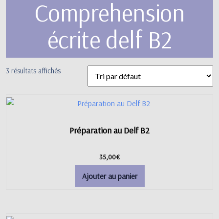
Comprehension
écrite delf B2
3 résultats affichés
Préparation au Delf B2
35,00
€
Ajouter au panier