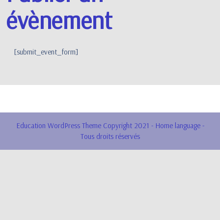
évènement
[submit_event_form]
Copyright 2021 - Home Language
Education WordPress Theme
Copyright 2021 - Home language -
Tous droits réservés