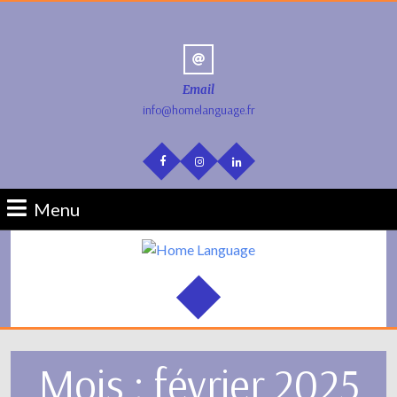
Email
info@homelanguage.fr
Menu
Mois :
février 2025