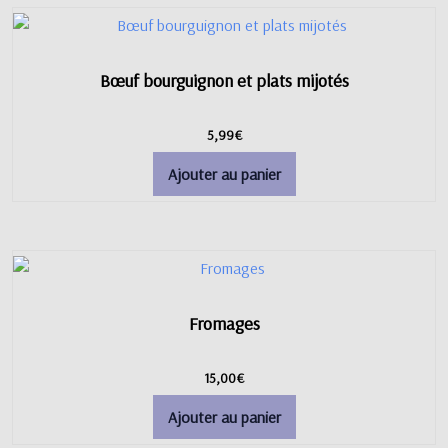
Bœuf bourguignon et plats mijotés
5,99
€
Ajouter au panier
Fromages
15,00
€
Ajouter au panier