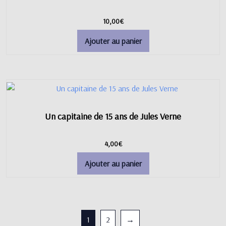
10,00
€
Ajouter au panier
Un capitaine de 15 ans de Jules Verne
4,00
€
Ajouter au panier
1
2
→