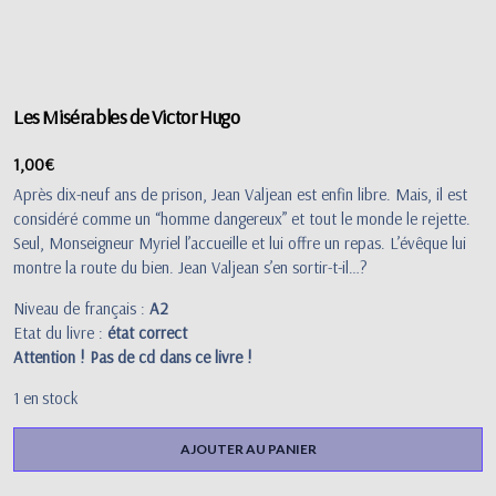
Les Misérables de Victor Hugo
1,00
€
Après dix-neuf ans de prison, Jean Valjean est enfin libre. Mais, il est
considéré comme un “homme dangereux” et tout le monde le rejette.
Seul, Monseigneur Myriel l’accueille et lui offre un repas. L’évêque lui
montre la route du bien. Jean Valjean s’en sortir-t-il…?
Niveau de français :
A2
Etat du livre :
état correct
Attention ! Pas de cd dans ce livre !
1 en stock
AJOUTER AU PANIER