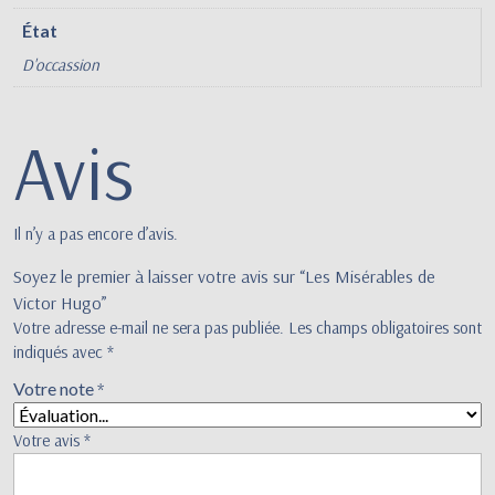
État
D'occassion
Avis
Il n’y a pas encore d’avis.
Soyez le premier à laisser votre avis sur “Les Misérables de
Victor Hugo”
Votre adresse e-mail ne sera pas publiée.
Les champs obligatoires sont
indiqués avec
*
Votre note
*
Votre avis
*