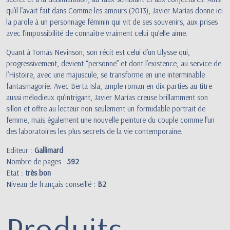
qu’il l’avait fait dans Comme les amours (2013), Javier Marías donne ici
la parole à un personnage féminin qui vit de ses souvenirs, aux prises
avec l’impossibilité de connaître vraiment celui qu’elle aime.
Quant à Tomás Nevinson, son récit est celui d’un Ulysse qui,
progressivement, devient “personne” et dont l’existence, au service de
l’Histoire, avec une majuscule, se transforme en une interminable
fantasmagorie. Avec Berta Isla, ample roman en dix parties au titre
aussi mélodieux qu’intrigant, Javier Marías creuse brillamment son
sillon et offre au lecteur non seulement un formidable portrait de
femme, mais également une nouvelle peinture du couple comme l’un
des laboratoires les plus secrets de la vie contemporaine.
Editeur :
Gallimard
Nombre de pages :
592
Etat :
très bon
Niveau de français conseillé :
B2
Produits