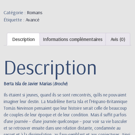
Catégorie :
Romans
Étiquette :
Avancé
Description
Informations complémentaires
Avis (0)
Description
Berta Isla de Javier Marias
(
Broché
)
Ils étaient si jeunes, quand ils se sont rencontrés, qu’ils ne pouvaient
imaginer leur destin. La Madrilène Berta Isla et l’Hispano-Britannique
Tomás Nevinson pensaient que leur histoire serait celle de beaucoup
de couples de leur époque et de leur condition. Mais il suffit parfois
d’une journée – d’une journée quelconque – pour voir sa vie basculer
et se retrouver ensuite dans une relation distante, condamnée au
secret et à la dissimulation, au faux-semblant et aux conjectures. Ainsi