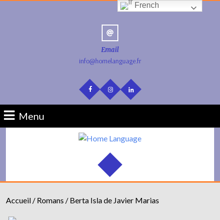
French
Email
info@homelanguage.fr
Menu
Accueil
/
Romans
/ Berta Isla de Javier Marias