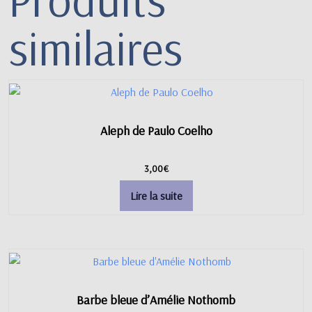
similaires
Aleph de Paulo Coelho
3,00
€
Lire la suite
Barbe bleue d’Amélie Nothomb