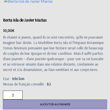
Berta Isla de Javier Marias
10,00
€
Ils étaient si jeunes, quand ils se sont rencontrés, qu’ils ne pouvaient
imaginer leur destin. La Madrilène Berta Isla et l’Hispano-Britannique
Tomás Nevinson pensaient que leur histoire serait celle de beaucoup
de couples de leur époque et de leur condition. Mais il suffit parfois
d’une journée – d’une journée quelconque – pour voir sa vie basculer
et se retrouver ensuite dans une relation distante, condamnée au
secret et à la dissimulation, au faux-semblant et aux conjectures.
Etat :
très bon
Niveau de français conseillé :
B2
AJOUTER AU PANIER