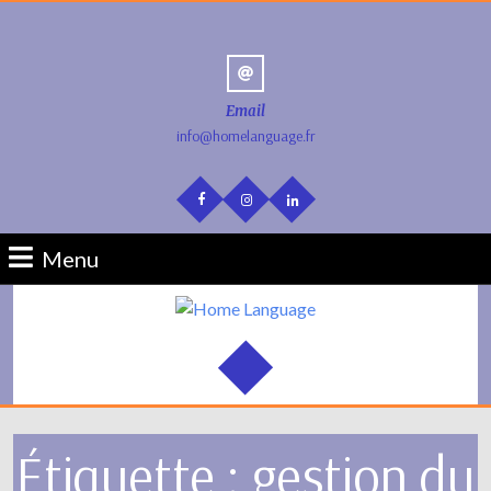
Email
info@homelanguage.fr
Menu
Étiquette :
gestion du