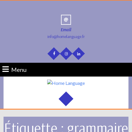
Email
info@homelanguage.fr
Menu
Étiquette :
grammaire