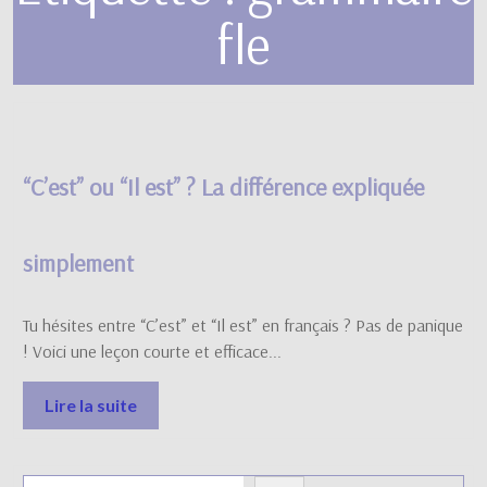
fle
“C’est” ou “Il est” ? La différence expliquée
simplement
Tu hésites entre “C’est” et “Il est” en français ? Pas de panique
! Voici une leçon courte et efficace...
Lire la suite