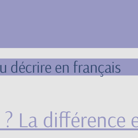
u décrire en français
t” ? La différence