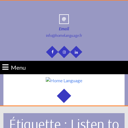
Email
info@homelanguage.fr
Menu
Étiquette :
Listen to