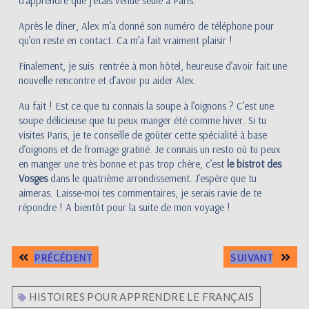
d’apprendre que j’étais venue seule à Paris.
Après le dîner, Alex m’a donné son numéro de téléphone pour
qu’on reste en contact. Ca m’a fait vraiment plaisir !
Finalement, je suis rentrée à mon hôtel, heureuse d’avoir fait une
nouvelle rencontre et d’avoir pu aider Alex.
Au fait ! Est ce que tu connais la soupe à l’oignons ? C’est une
soupe délicieuse que tu peux manger été comme hiver. Si tu
visites Paris, je te conseille de goûter cette spécialité à base
d’oignons et de fromage gratiné. Je connais un resto où tu peux
en manger une très bonne et pas trop chère, c’est
le bistrot des
Vosges
dans le quatrième arrondissement. J’espère que tu
aimeras. Laisse-moi tes commentaires, je serais ravie de te
répondre ! A bientôt pour la suite de mon voyage !
PRÉCÉDENT
SUIVANT
HISTOIRES POUR APPRENDRE LE FRANÇAIS