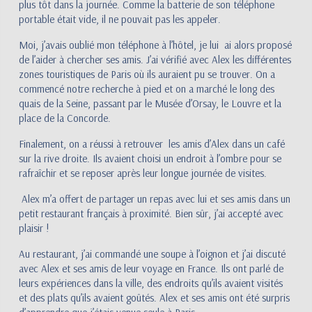
plus tôt dans la journée. Comme la batterie de son téléphone
portable était vide, il ne pouvait pas les appeler.
Moi, j’avais oublié mon téléphone à l’hôtel, je lui ai alors proposé
de l’aider à chercher ses amis. J’ai vérifié avec Alex les différentes
zones touristiques de Paris où ils auraient pu se trouver. On a
commencé notre recherche à pied et on a marché le long des
quais de la Seine, passant par le Musée d’Orsay, le Louvre et la
place de la Concorde.
Finalement, on a réussi à retrouver les amis d’Alex dans un café
sur la rive droite. Ils avaient choisi un endroit à l’ombre pour se
rafraîchir et se reposer après leur longue journée de visites.
Alex m’a offert de partager un repas avec lui et ses amis dans un
petit restaurant français à proximité. Bien sûr, j’ai accepté avec
plaisir !
Au restaurant, j’ai commandé une soupe à l’oignon et j’ai discuté
avec Alex et ses amis de leur voyage en France. Ils ont parlé de
leurs expériences dans la ville, des endroits qu’ils avaient visités
et des plats qu’ils avaient goûtés. Alex et ses amis ont été surpris