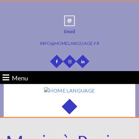
Email
INFO@HOMELANGUAGE.FR
Menu